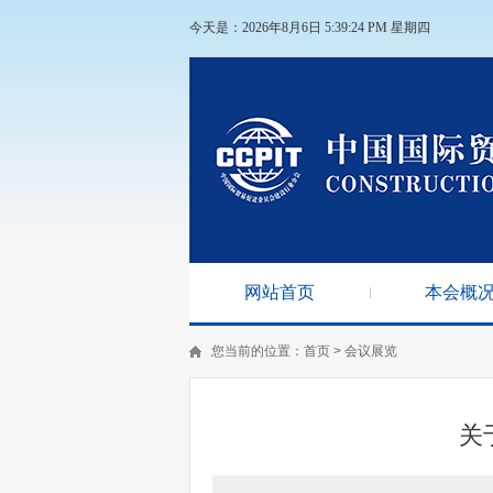
今天是：2026年8月6日 5:39:24 PM 星期四
网站首页
本会概
您当前的位置：
首页
>
会议展览
关