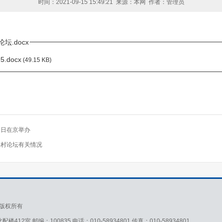
时间：2021-09-15 15:49:21 来源：本网 作者：管理员
坛.docx
5.docx
(49.15 KB)
今日在京举办
关村论坛有关情况
版权所有
 邮编：100835 电话：010-58934801 传真：010-58934801