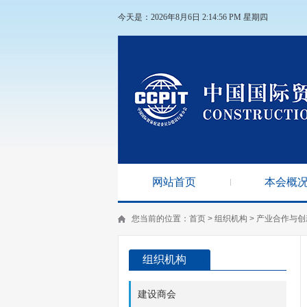
今天是：2026年8月6日 2:14:57 PM 星期四
网站首页
本会概
您当前的位置：
首页
>
组织机构
>
产业合作与创
组织机构
建设商会