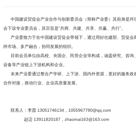
中国建设贸促会产业合作与创新委员会（简称产业委）其前身是环境
会下设专业委员会，其宗旨是“共商、共建、共享、共赢、共行”。
产业委致力于在中国建设贸促会带领下，通过用好住建部、贸促会两
跨市场、多产融合，协同发展的组织。
目前会员单位由高校、央国企、民营企业等构成，涵盖研究、咨询、
设备等产业链上下游机构和企业。
未来产业委通过整合产学研、上下游、国内外资源，更好的服务政府
合作对接，推动行业、企业高质量发展。
联系人：李霞 13051746134，1055967780@qq.com
赵迈 13911820187，zhaomai163@163.com