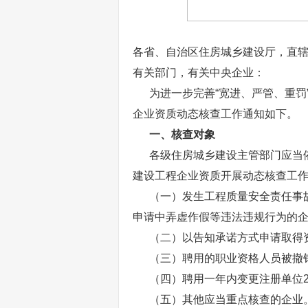
各省、自治区住房城乡建设厅，直
有关部门，有关中央企业：
为进一步完善“宽进、严管、重罚
企业资质动态核查工作通知如下。
一、核查对象
各级住房城乡建设主管部门应当依
建设工程企业资质开展动态核查工
（一）发生工程质量安全责任事故
申请中弄虚作假等违法违规行为的
（二）以告知承诺方式申请取得
（三）聘用的职业资格人员被撤销
（四）聘用一年内变更注册单位2
（五）其他应当重点核查的企业