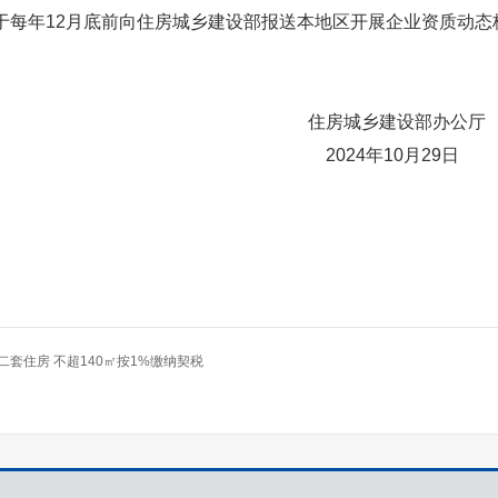
每年12月底前向住房城乡建设部报送本地区开展企业资质动态
乡建设部办公厅
年10月29日
套住房 不超140㎡按1%缴纳契税