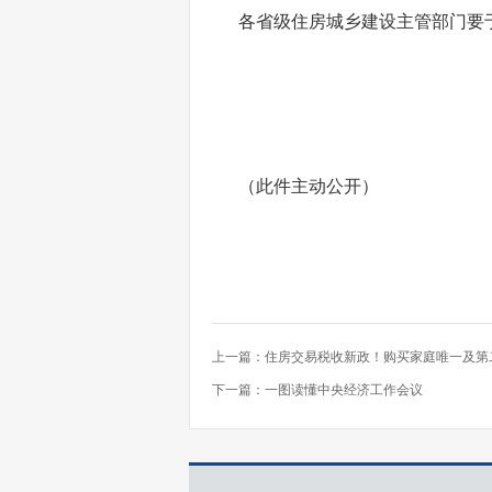
各省级住房城乡建设主管部门要于
住房城
2024
（此件主动公开）
上一篇：
住房交易税收新政！购买家庭唯一及第二
下一篇：
一图读懂中央经济工作会议