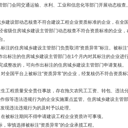
部门会同交通运输、水利、工业和信息化等部门开展动态核查
城乡建设部动态核查不符合建设工程企业资质标准的企业，在全
。经省级住房城乡建设主管部门动态核查不符合资质标准的企业
台。
标注的住房城乡建设主管部门负责取消“资质异常”标注。被标注
作出标注的住房城乡建设主管部门在1个月内对其标注的企业进
业完成整改的，可向作出标注的住房城乡建设主管部门申请复核。
对全国平台上被标注“资质异常”的企业，经复核仍不符合资质
发生工程质量安全责任事故，存在拖欠农民工工资、转包、违法
虚作假等违法违规行为的企业实施重点监管。住房城乡建设主管
，发现违法违规行为的及时予以处理。
，在被标注期间不得申请建设工程企业资质许可事项。
，审慎选择被标注“资质异常”的企业承揽工程。