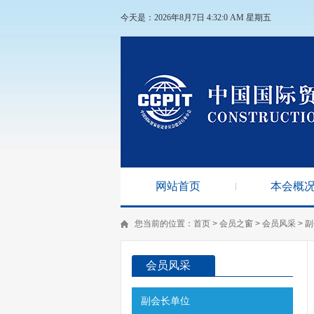
今天是：2026年8月7日 4:32:1 AM 星期五
网站首页
本会概
您当前的位置：
首页
>
会员之窗
>
会员风采
>
副
会员风采
副会长单位